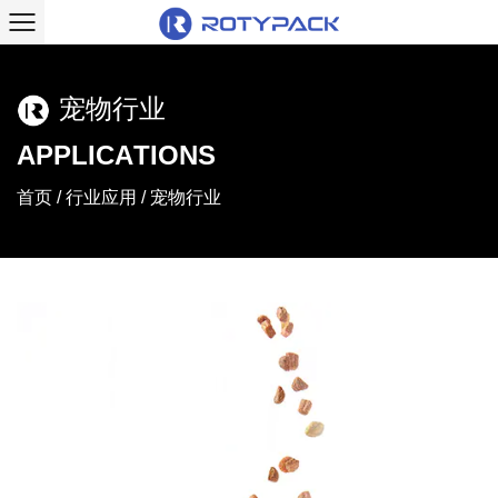
宠物行业
A
P
P
L
I
C
A
T
I
O
N
S
首页
/
行业应用
/
宠物行业