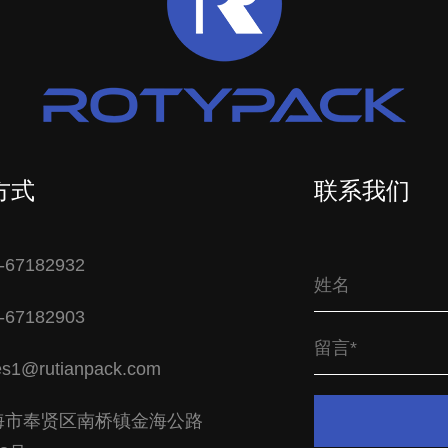
方式
联系我们
-67182932
-67182903
es1@rutianpack.com
海市奉贤区南桥镇金海公路