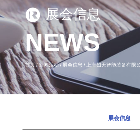
展会信息
N
E
W
S
首页
/
新闻活动
/
展会信息
/
上海如天智能装备有限公司
展会信息