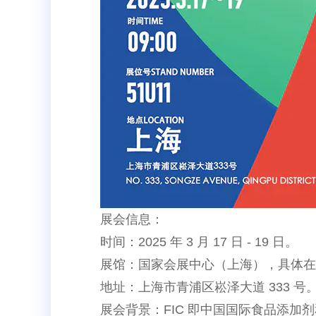
展会信息：
时间：2025 年 3 月 17 日 - 19 日。
展馆：国家会展中心（上海），具体在 5.1
地址：上海市青浦区崧泽大道 333 号
展会背景：FIC 即中国国际食品添