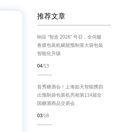
推荐文章
响应 “智造 2026” 号召，全伺服
卷膜包装机赋能预制菜大袋包装
智能化升级
04
/13
首秀糖酒会！上海如天智能携四
出预制袋包装机亮相第114届全
国糖酒商品交易会
03
/18