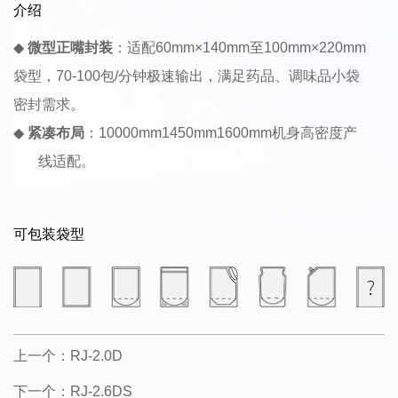
介绍
◆
微型正嘴封装
：适配60mm×140mm至100mm×220mm
袋型，70-100包/分钟极速输出，满足药品、调味品小袋
密封需求。
◆
紧凑布局
：10000mm1450mm1600mm机身高密度产
线适配。
可包装袋型
上一个：RJ-2.0D
下一个：RJ-2.6DS