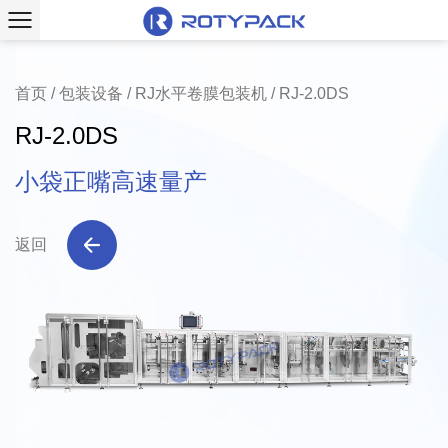
首页
/
包装设备
/
RJ水平卷膜包装机
/
RJ-2.0DS
RJ-2.0DS
小袋正嘴高速量产
返回