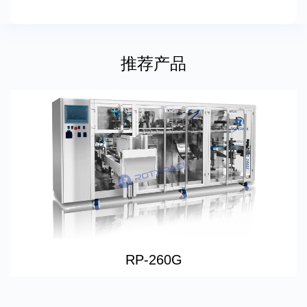
推荐产品
RJ
60G