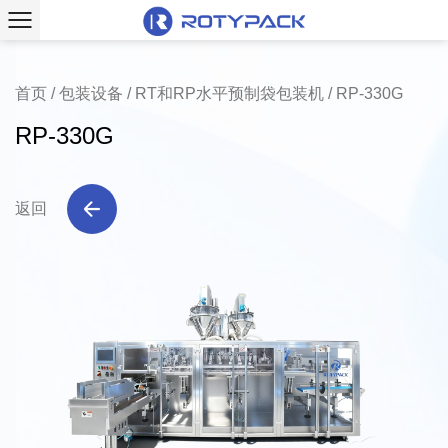
首页
/
包装设备
/
RT和RP水平预制袋包装机
/
RP-330G
RP-330G
返回