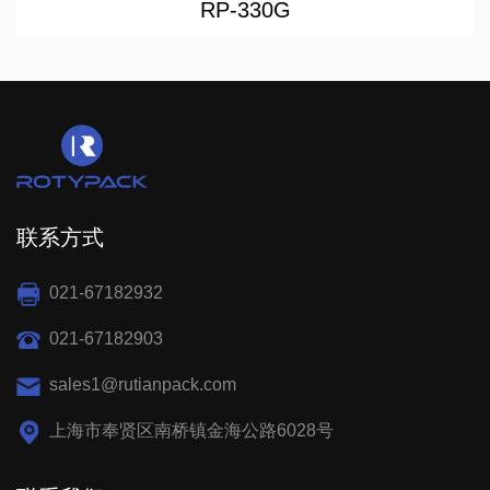
RP-330G
联系方式
021-67182932
021-67182903
sales1@rutianpack.com
上海市奉贤区南桥镇金海公路6028号